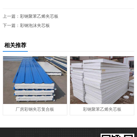
上一篇：
彩钢聚苯乙烯夹芯板
下一篇：
彩钢泡沫夹芯板
相关推荐
厂房彩钢夹芯复合板
彩钢聚苯乙烯夹芯板